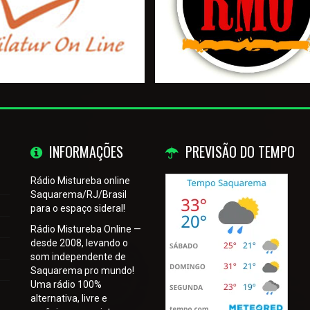
INFORMAÇÕES
PREVISÃO DO TEMPO
Rádio Mistureba online
Saquarema/RJ/Brasil
para o espaço sideral!
Rádio Mistureba Online —
desde 2008, levando o
som independente de
Saquarema pro mundo!
Uma rádio 100%
alternativa, livre e