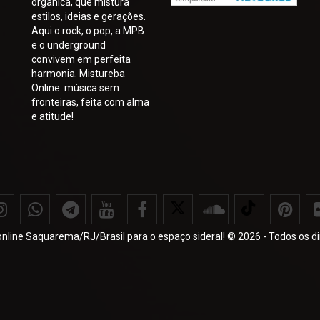
orgânica, que mistura
estilos, ideias e gerações.
Aqui o rock, o pop, a MPB
e o underground
convivem em perfeita
harmonia. Mistureba
Online: música sem
fronteiras, feita com alma
e atitude!
nline Saquarema/RJ/Brasil para o espaço sideral! © 2026 - Todos os di