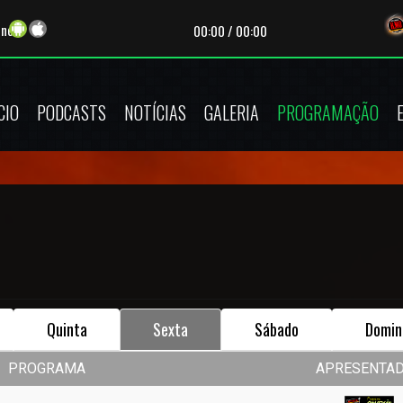
ine
00:00
/
00:00
CIO
PODCASTS
NOTÍCIAS
GALERIA
PROGRAMAÇÃO
Quinta
Sexta
Sábado
Domin
PROGRAMA
APRESENTA