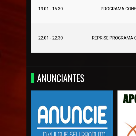
13:01 - 15:30
PROGRAMA CONEX
22:01 - 22:30
REPRISE PROGRAMA C
ANUNCIANTES