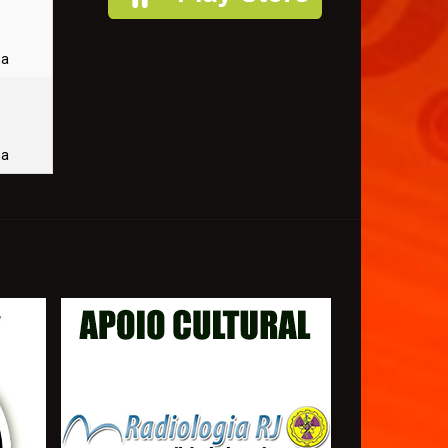
ha
ha