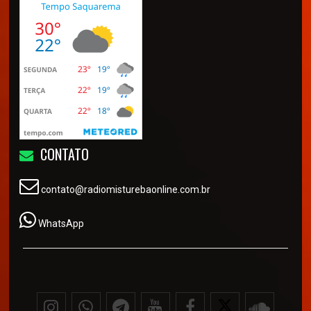
CONTATO
contato@radiomisturebaonline.com.br
WhatsApp