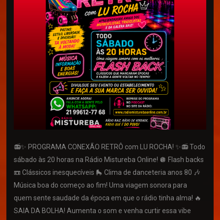
📻✨ PROGRAMA CONEXÃO RETRÔ com LU ROCHA! ✨📻 Todo
sábado às 20 horas na Rádio Mistureba Online! 🪩 Flash backs
📼 Clássicos inesquecíveis 🛼 Clima de danceteria anos 80 🎶
Música boa do começo ao fim! Uma viagem sonora para
quem sente saudade da época em que o rádio tinha alma! 🔥
SAIA DA BOLHA! Aumenta o som e venha curtir essa vibe