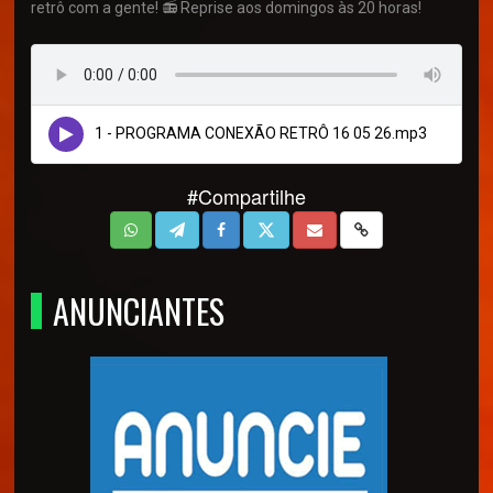
retrô com a gente! 📻 Reprise aos domingos às 20 horas!
1 - PROGRAMA CONEXÃO RETRÔ 16 05 26.mp3
#Compartilhe
ANUNCIANTES